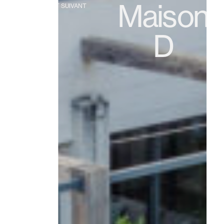
Maison
PROJET SUIVANT
D