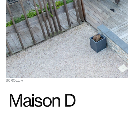
SCROLL ➔
Maison D