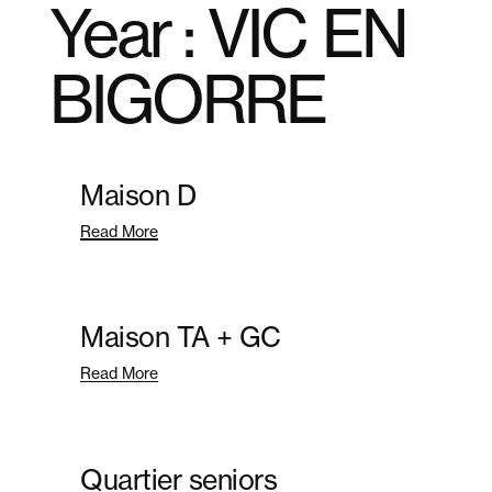
Year :
VIC EN
+ MENU
+ MENU
x FERMER
x FERMER
BIGORRE
Maison D
Read More
Maison TA + GC
Read More
Quartier seniors