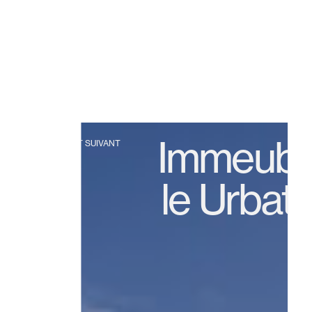
Immeub
PROJET SUIVANT
le Urbat