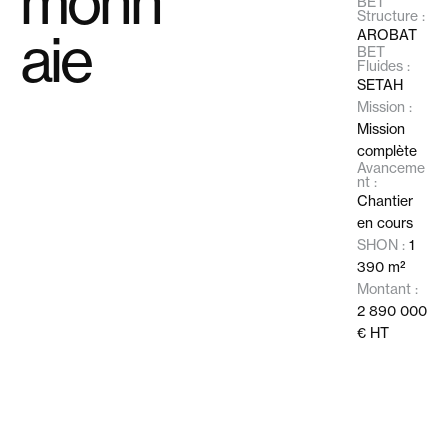
monn
BET
Structure :
aie
AROBAT
BET
Fluides :
SETAH
Mission :
Mission
complète
Avanceme
nt :
Chantier
en cours
SHON :
1
390 m²
Montant :
2 890 000
€ HT